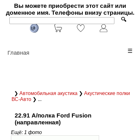
Вы можете приобрести этот сайт или
доменное имя. Телефоны внизу страницы.
🔍
☰
Главная
❯
Автомобильная акустика
❯
Акустические полки
ВС-Авто
❯ ...
22.91 А/полка Ford Fusion
(направленная)
Ещё: 1 фото