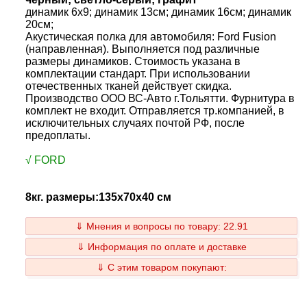
динамик 6x9; динамик 13см; динамик 16см; динамик
20см;
Акустическая полка для автомобиля: Ford Fusion
(направленная). Выполняется под различные
размеры динамиков. Стоимость указана в
комплектации стандарт. При использовании
отечественных тканей действует скидка.
Производство ООО ВС-Авто г.Тольятти. Фурнитура в
комплект не входит. Отправляется тр.компанией, в
исключительных случаях почтой РФ, после
предоплаты.
√ FORD
8кг. размеры:135x70x40 см
⇓ Мнения и вопросы по товару: 22.91
⇓ Информация по оплате и доставке
⇓ С этим товаром покупают: