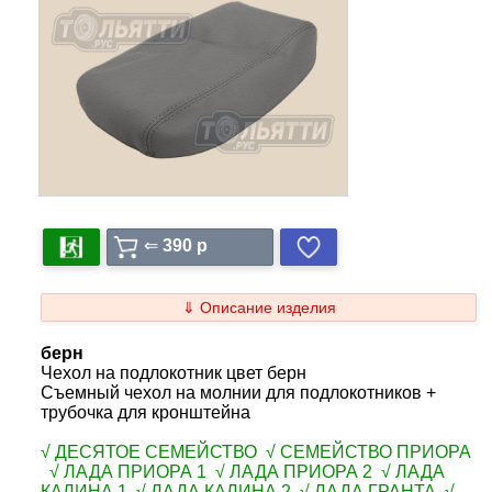
⇐
390 p
⇓ Описание изделия
берн
Чехол на подлокотник цвет берн
Съемный чехол на молнии для подлокотников +
трубочка для кронштейна
√ ДЕСЯТОЕ СЕМЕЙСТВО √ СЕМЕЙСТВО ПРИОРА
√ ЛАДА ПРИОРА 1 √ ЛАДА ПРИОРА 2 √ ЛАДА
КАЛИНА 1 √ ЛАДА КАЛИНА 2 √ ЛАДА ГРАНТА √