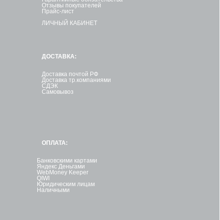
Отзывы покупателей
Прайс-лист
ЛИЧНЫЙ КАБИНЕТ
ДОСТАВКА:
Доставка почтой РФ
Доставка тр.компаниями
СДЭК
Самовывоз
ОПЛАТА:
Банковскими картами
Яндекс Деньгами
WebMoney Keeper
QIWI
Юридическим лицам
Наличными