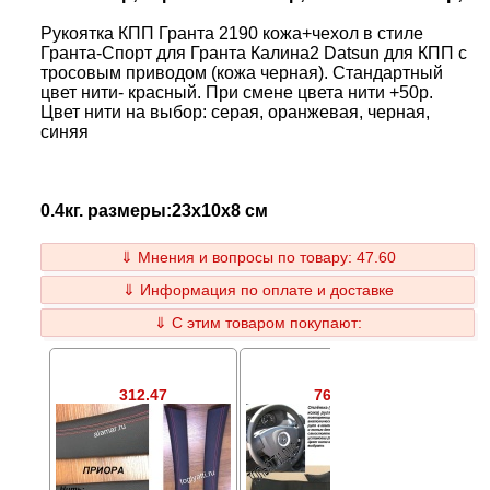
Рукоятка КПП Гранта 2190 кожа+чехол в стиле
Гранта-Спорт для Гранта Калина2 Datsun для КПП с
тросовым приводом (кожа черная). Стандартный
цвет нити- красный. При смене цвета нити +50р.
Цвет нити на выбор: серая, оранжевая, черная,
синяя
0.4кг. размеры:23x10x8 см
⇓ Мнения и вопросы по товару: 47.60
⇓ Информация по оплате и доставке
⇓ С этим товаром покупают:
312.47
76.44