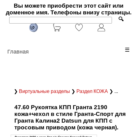
Вы можете приобрести этот сайт или
доменное имя. Телефоны внизу страницы.
🔍
☰
Главная
❯
Виртуальные разделы
❯
Раздел КОЖА
❯ ...
47.60 Рукоятка КПП Гранта 2190
кожа+чехол в стиле Гранта-Спорт для
Гранта Калина2 Datsun для КПП с
тросовым приводом (кожа черная).