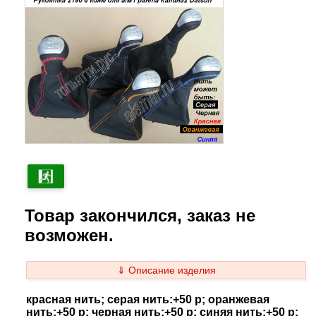
Товар закончился, заказ не
возможен.
⇓ Описание изделия
красная нить; серая нить:+50 р; оранжевая
нить:+50 р; черная нить:+50 р; синяя нить:+50 р;