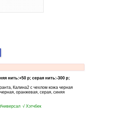
яя нить:+50 р; серая нить:-300 р;
ранта, Калина2 с чехлом кожа черная
 черная, оранжевая, серая, синяя
Универсал √ Хэтчбек