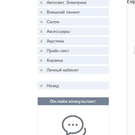
Ещё
○
Автосвет, Электрика
○
Внешний тюнинг
○
Салон
○
Аксессуары
○
Акустика
○
Прайс-лист
○
Корзина
○
Личный кабинет
○
Назад
Он-лайн консультант: