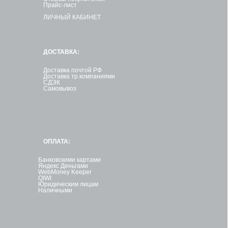
Прайс-лист
ЛИЧНЫЙ КАБИНЕТ
ДОСТАВКА:
Доставка почтой РФ
Доставка тр.компаниями
СДЭК
Самовывоз
ОПЛАТА:
Банковскими картами
Яндекс Деньгами
WebMoney Keeper
QIWI
Юридическим лицам
Наличными