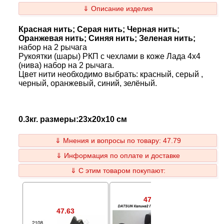
⇓ Описание изделия
Красная нить; Серая нить; Черная нить;
Оранжевая нить; Синяя нить; Зеленая нить;
набор на 2 рычага
Рукоятки (шары) РКП с чехлами в коже Лада 4х4
(нива) набор на 2 рычага.
Цвет нити необходимо выбрать: красный, серый ,
черный, оранжевый, синий, зелёный.
0.3кг. размеры:23x20x10 см
⇓ Мнения и вопросы по товару: 47.79
⇓ Информация по оплате и доставке
⇓ С этим товаром покупают:
47.44
47.63