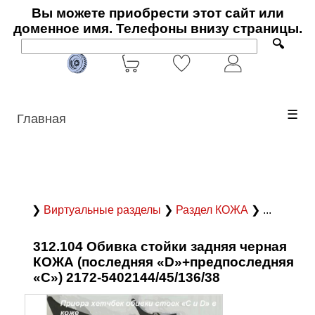
Вы можете приобрести этот сайт или
доменное имя. Телефоны внизу страницы.
🔍
☰
Главная
❯
Виртуальные разделы
❯
Раздел КОЖА
❯ ...
312.104 Обивка стойки задняя черная
КОЖА (последняя «D»+предпоследняя
«С») 2172-5402144/45/136/38