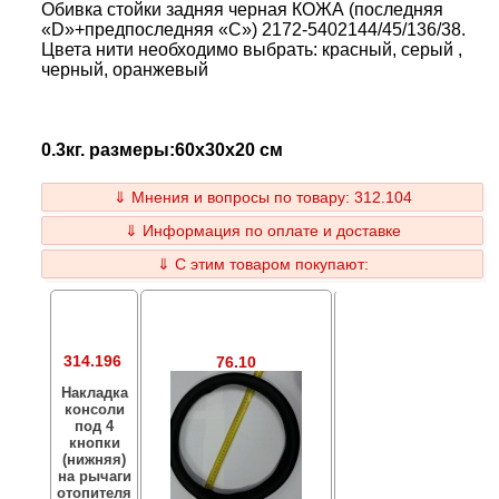
Обивка стойки задняя черная КОЖА (последняя
«D»+предпоследняя «С») 2172-5402144/45/136/38.
Цвета нити необходимо выбрать: красный, серый ,
черный, оранжевый
0.3кг. размеры:60x30x20 см
⇓ Мнения и вопросы по товару: 312.104
⇓ Информация по оплате и доставке
⇓ С этим товаром покупают:
314.196
76.10
47.66
Накладка
консоли
Чехол рычага
под 4
переключения
кнопки
передач КПП
(нижняя)
(кожзам
на рычаги
СЕРЫЙ) 1118-
отопителя
5109072