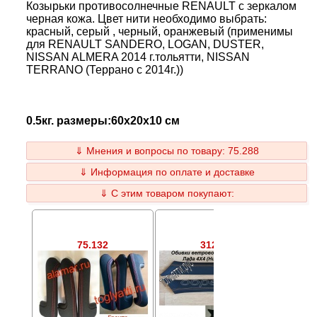
Козырьки противосолнечные RENAULT с зеркалом
черная кожа. Цвет нити необходимо выбрать:
красный, серый , черный, оранжевый (применимы
для RENAULT SANDERO, LOGAN, DUSTER,
NISSAN ALMERA 2014 г.тольятти, NISSAN
TERRANO (Террано с 2014г.))
0.5кг. размеры:60x20x10 см
⇓ Мнения и вопросы по товару: 75.288
⇓ Информация по оплате и доставке
⇓ С этим товаром покупают:
75.132
312.98