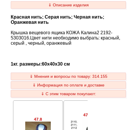
⇓ Описание изделия
Красная нить; Серая нить; Черная нить;
Оранжевая нить
Крышка вещевого ящика КОЖА Калина2 2192-
5303016.Цвет нити необходимо выбрать: красный,
серый , черный, оранжевый
1кг. размеры:60x40x30 см
⇓ Мнения и вопросы по товару: 314.155
⇓ Информация по оплате и доставке
⇓ С этим товаром покупают:
47.64
47.8