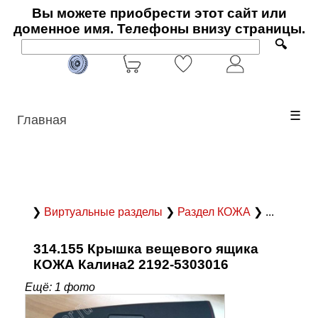
Вы можете приобрести этот сайт или
доменное имя. Телефоны внизу страницы.
🔍
☰
Главная
❯
Виртуальные разделы
❯
Раздел КОЖА
❯ ...
314.155 Крышка вещевого ящика
КОЖА Калина2 2192-5303016
Ещё: 1 фото