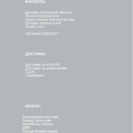
КОНТАКТЫ:
Договор публичной оферты
Уголок потребителя
Гарантийные обязательства
Отзывы покупателей
Прайс-лист
ЛИЧНЫЙ КАБИНЕТ
ДОСТАВКА:
Доставка почтой РФ
Доставка тр.компаниями
СДЭК
Самовывоз
ОПЛАТА:
Банковскими картами
Яндекс Деньгами
WebMoney Keeper
QIWI
Юридическим лицам