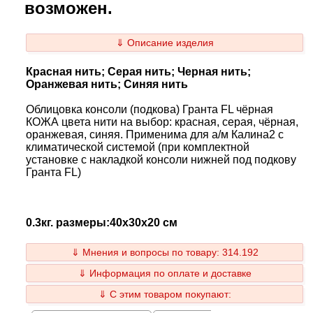
возможен.
⇓ Описание изделия
Красная нить; Серая нить; Черная нить;
Оранжевая нить; Синяя нить
Облицовка консоли (подкова) Гранта FL чёрная
КОЖА цвета нити на выбор: красная, серая, чёрная,
оранжевая, синяя. Применима для а/м Калина2 с
климатической системой (при комплектной
установке с накладкой консоли нижней под подкову
Гранта FL)
0.3кг. размеры:40x30x20 см
⇓ Мнения и вопросы по товару: 314.192
⇓ Информация по оплате и доставке
⇓ С этим товаром покупают: