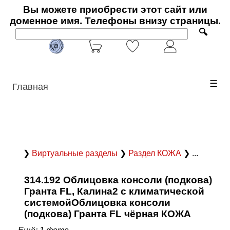
Вы можете приобрести этот сайт или
доменное имя. Телефоны внизу страницы.
🔍
☰
Главная
❯
Виртуальные разделы
❯
Раздел КОЖА
❯ ...
314.192 Облицовка консоли (подкова)
Гранта FL, Калина2 с климатической
системойОблицовка консоли
(подкова) Гранта FL чёрная КОЖА