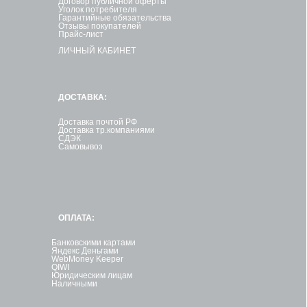
Договор публичной оферты
Уголок потребителя
Гарантийные обязательства
Отзывы покупателей
Прайс-лист
ЛИЧНЫЙ КАБИНЕТ
ДОСТАВКА:
Доставка почтой РФ
Доставка тр.компаниями
СДЭК
Самовывоз
ОПЛАТА:
Банковскими картами
Яндекс Деньгами
WebMoney Keeper
QIWI
Юридическим лицам
Наличными