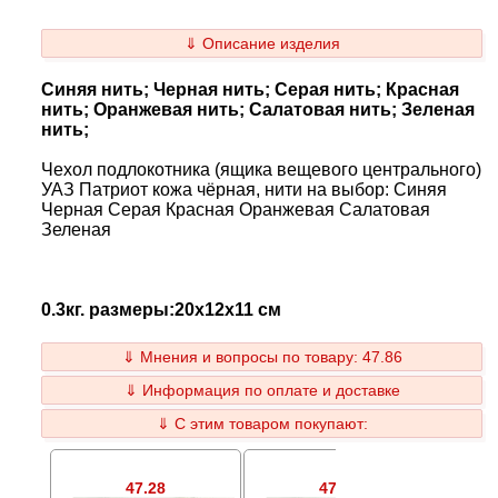
⇓ Описание изделия
Синяя нить; Черная нить; Серая нить; Красная
нить; Оранжевая нить; Салатовая нить; Зеленая
нить;
Чехол подлокотника (ящика вещевого центрального)
УАЗ Патриот кожа чёрная, нити на выбор: Синяя
Черная Серая Красная Оранжевая Салатовая
Зеленая
0.3кг. размеры:20x12x11 см
⇓ Мнения и вопросы по товару: 47.86
⇓ Информация по оплате и доставке
⇓ С этим товаром покупают:
47.28
47.27