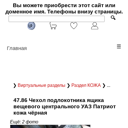
Вы можете приобрести этот сайт или
доменное имя. Телефоны внизу страницы.
🔍
☰
Главная
❯
Виртуальные разделы
❯
Раздел КОЖА
❯ ...
47.86 Чехол подлокотника ящика
вещевого центрального УАЗ Патриот
кожа чёрная
Ещё: 2 фото