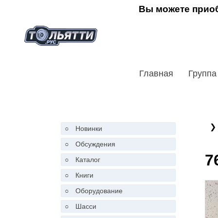
Вы можете приоб
Главная
Группа
❯
○
Новинки
○
Обсуждения
7
○
Каталог
○
Книги
○
Оборудование
○
Шасси