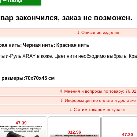
⇐ Назад
вар закончился, заказ не возможен.
⇓ Описание изделия
рая нить; Черная нить; Красная нить
ьти-Руль XRAY в коже. Цвет нити необходимо выбрать: Кр
г. размеры:70x70x45 см
⇓ Мнения и вопросы по товару: 76.32
⇓ Информация по оплате и доставке
⇓ С этим товаром покупают:
47.39
312.96
47.20