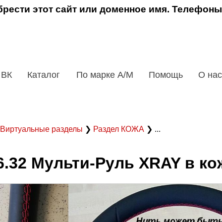
рести этот сайт или доменное имя. Телефоны
 ВК
Каталог
По марке А/М
Помощь
О нас
Виртуальные разделы
❯
Раздел КОЖА
❯ ...
6.32 Мульти-Руль XRAY в ко