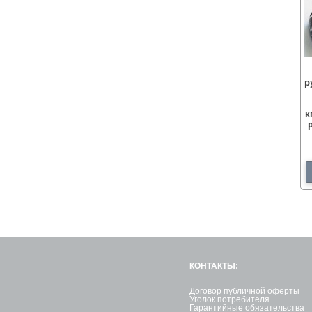
р
к
КОНТАКТЫ:
Договор публичной оферты
Уголок потребителя
Гарантийные обязательства