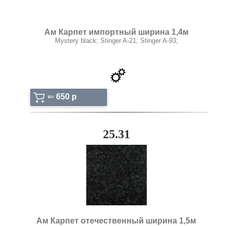
Ам Карпет импортный ширина 1,4м
Mystery black; Stinger A-21; Stinger A-93;
⇐
650 p
25.31
Ам Карпет отечественный ширина 1,5м