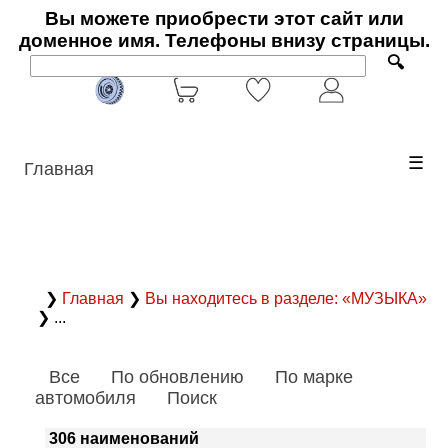
Вы можете приобрести этот сайт или
доменное имя. Телефоны внизу страницы.
🔍
☰
Главная
❯
Главная
❯
Вы находитесь в разделе: «МУЗЫКА»
❯ ...
Все
По обновлению
По марке
автомобиля
Поиск
306 наименований