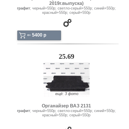
2019г.выпуска)
графит
; черный+550р; светло-серый+550р; синий+550р;
красный+550р; серый+550р
⇐
5400 p
25.69
ещё: 3 фото
Органайзер ВАЗ 2131
графит
; черный+550р; светло-серый+550р; синий+550р;
красный+550р; серый+550р