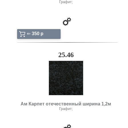
Графит;
⇐
350 p
25.46
Ам Карпет отечественный ширина 1,2м
Графит;