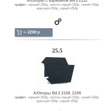
А/Опоры с карманом ВАЗ 2112
графит
; черный+250р; светло-серый+250р; синий+250р;
красный+250р; серый+250р
⇐
2200 p
25.5
ещё: 1 фото
А/Опоры ВАЗ 2108, 2109
графит
; черный+250р; светло-серый+250р; синий+250р;
красный+250р; серый+250р