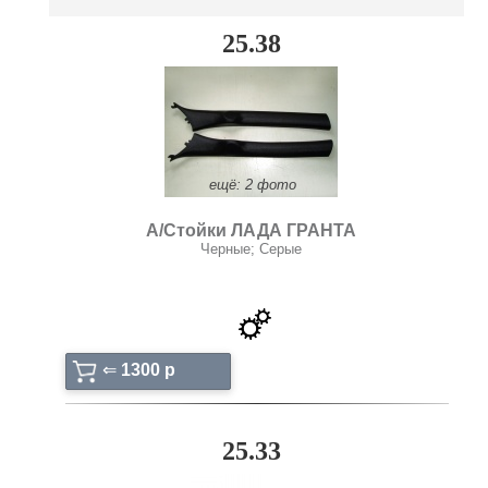
25.38
ещё: 2 фото
А/Стойки ЛАДА ГРАНТА
Черные; Серые
⇐
1300 p
25.33