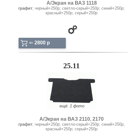
А/Экран на ВАЗ 1118
графит
; черный+250р; светло-серый+250р; синий+250р;
красный+250р; серый+250р
⇐
2800 p
25.11
ещё: 1 фото
А/Экран на ВАЗ 2110, 2170
графит
; черный+250р; светло-серый+250р; синий+250р;
красный+250р; серый+250р