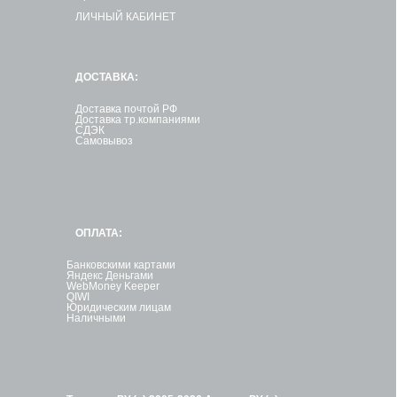
ЛИЧНЫЙ КАБИНЕТ
ДОСТАВКА:
Доставка почтой РФ
Доставка тр.компаниями
СДЭК
Самовывоз
ОПЛАТА:
Банковскими картами
Яндекс Деньгами
WebMoney Keeper
QIWI
Юридическим лицам
Наличными