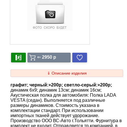
⇐
2950 p
⇓ Описание изделия
графит; черный:+200р; светло-серый:+200р;
динамик 6x9; динамик 13см; динамик 16см;
Акустическая полка для автомобиля: Полка LADA
VESTA (седан). Выполняется под различные
размеры динамиков. Стоимость указана в
комплектации стандарт. При использовании
импортных тканей действует удорожание.
Производство ООО ВС-Авто г.Тольятти. Фурнитура в
комплект не входит. Отправляется тр.компанией, в