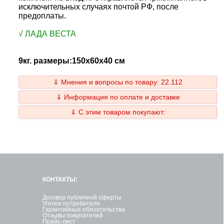
исключительных случаях почтой РФ, после
предоплаты.
√ ЛАДА ВЕСТА
9кг. размеры:150x60x40 см
⇓ Мнения и вопросы по товару: 22.112
⇓ Информация по оплате и доставке
⇓ С этим товаром покупают:
КОНТАКТЫ:
Договор публичной оферты
Уголок потребителя
Гарантийные обязательства
Отзывы покупателей
Прайс-лист