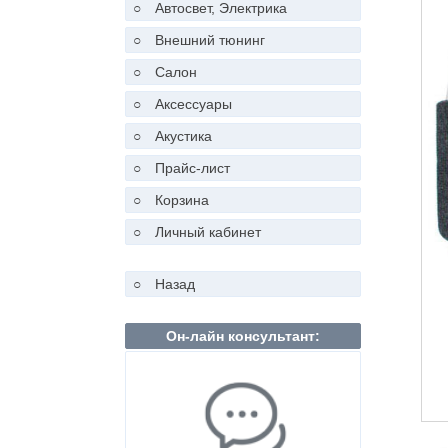
○
Автосвет, Электрика
○
Внешний тюнинг
○
Салон
○
Аксессуары
○
Акустика
○
Прайс-лист
○
Корзина
○
Личный кабинет
○
Назад
Он-лайн консультант: