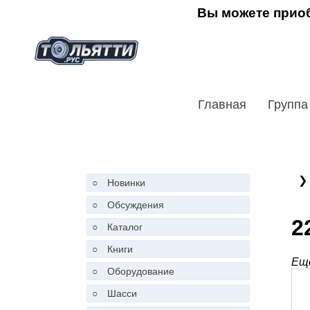
Вы можете приоб
Главная
Группа
❯
○
Новинки
○
Обсуждения
2
○
Каталог
○
Книги
Ещё
○
Оборудование
○
Шасси