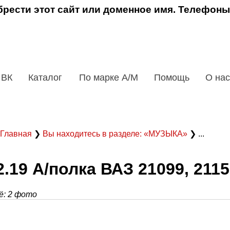
рести этот сайт или доменное имя. Телефоны
 ВК
Каталог
По марке А/М
Помощь
О нас
Главная
❯
Вы находитесь в разделе: «МУЗЫКА»
❯ ...
2.19 А/полка ВАЗ 21099, 2115
: 2 фото