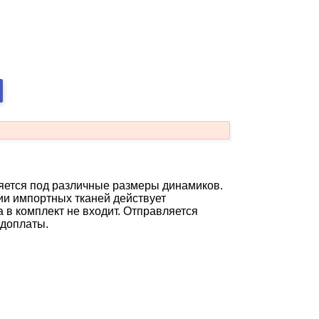
няется под различные размеры динамиков.
ии импортных тканей действует
 в комплект не входит. Отправляется
едоплаты.