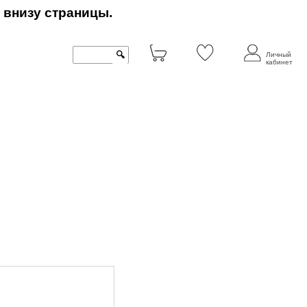
 внизу страницы.
🔍
Личный
кабинет