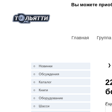
Вы можете приоб
Главная
Группа
❯
○
Новинки
○
Обсуждения
2
○
Каталог
б
○
Книги
○
Оборудование
Ещё
○
Шасси