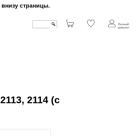
 внизу страницы.
🔍
Личный
кабинет
2113, 2114 (с