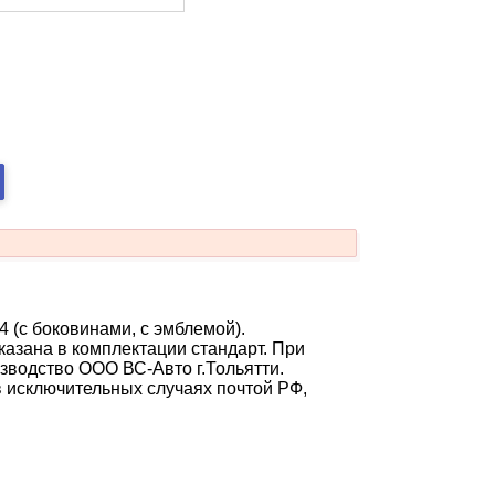
4 (с боковинами, с эмблемой).
азана в комплектации стандарт. При
зводство ООО ВС-Авто г.Тольятти.
в исключительных случаях почтой РФ,