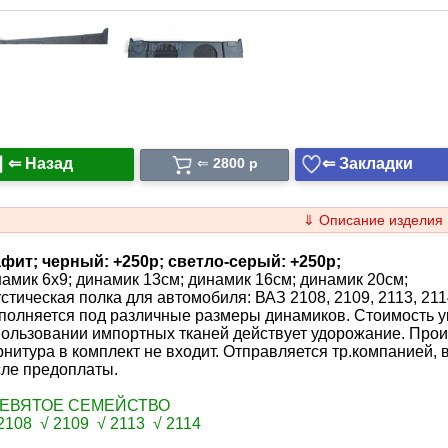
⇐ Назад
⇐ Закладки
⇐
2800 p
⇓ Описание изделия
афит; черный: +250p; светло-серый: +250р;
амик 6x9; динамик 13см; динамик 16см; динамик 20см;
стическая полка для автомобиля: ВАЗ 2108, 2109, 2113, 211
олняется под различные размеры динамиков. Стоимость ук
ользовании импортных тканей действует удорожание. Прои
нитура в комплект не входит. Отправляется тр.компанией, 
сле предоплаты.
ДЕВЯТОЕ СЕМЕЙСТВО
2108 √ 2109 √ 2113 √ 2114