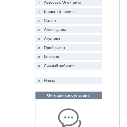
○
Автосвет, Электрика
○
Внешний тюнинг
○
Салон
○
Аксессуары
○
Акустика
○
Прайс-лист
○
Корзина
○
Личный кабинет
○
Назад
Он-лайн консультант: