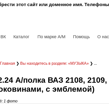
рести этот сайт или доменное имя. Телефоны
 ВК
Каталог
По марке А/М
Помощь
О нас
Главная
❯
Вы находитесь в разделе: «МУЗЫКА»
❯ ...
2.24 А/полка ВАЗ 2108, 2109, 
оковинами, с эмблемой)
: 1 фото