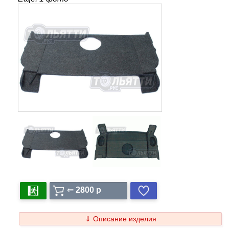
⇐
2800 p
⇓ Описание изделия