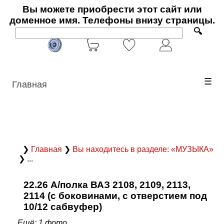
Вы можете приобрести этот сайт или
доменное имя. Телефоны внизу страницы.
🔍
☰
Главная
❯
Главная
❯
Вы находитесь в разделе: «МУЗЫКА»
❯ ...
22.26 А/полка ВАЗ 2108, 2109, 2113,
2114 (с боковинами, c отверстием под
10/12 сабвуфер)
Ещё: 1 фото