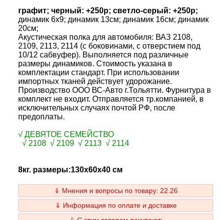
графит; черный: +250p; светло-серый: +250р;
динамик 6x9; динамик 13см; динамик 16см; динамик
20см;
Акустическая полка для автомобиля: ВАЗ 2108,
2109, 2113, 2114 (с боковинами, c отверстием под
10/12 сабвуфер). Выполняется под различные
размеры динамиков. Стоимость указана в
комплектации стандарт. При использовании
импортных тканей действует удорожание.
Производство ООО ВС-Авто г.Тольятти. Фурнитура в
комплект не входит. Отправляется тр.компанией, в
исключительных случаях почтой РФ, после
предоплаты.
√ ДЕВЯТОЕ СЕМЕЙСТВО
√ 2108 √ 2109 √ 2113 √ 2114
8кг. размеры:130x60x40 см
⇓ Мнения и вопросы по товару: 22.26
⇓ Информация по оплате и доставке
⇓ С этим товаром покупают: