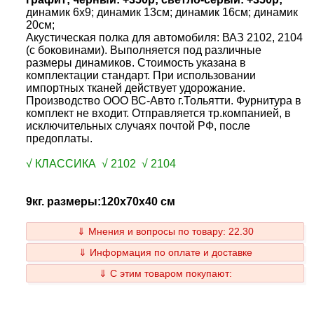
динамик 6x9; динамик 13см; динамик 16см; динамик
20см;
Акустическая полка для автомобиля: ВАЗ 2102, 2104
(с боковинами). Выполняется под различные
размеры динамиков. Стоимость указана в
комплектации стандарт. При использовании
импортных тканей действует удорожание.
Производство ООО ВС-Авто г.Тольятти. Фурнитура в
комплект не входит. Отправляется тр.компанией, в
исключительных случаях почтой РФ, после
предоплаты.
√ КЛАССИКА √ 2102 √ 2104
9кг. размеры:120x70x40 см
⇓ Мнения и вопросы по товару: 22.30
⇓ Информация по оплате и доставке
⇓ С этим товаром покупают: