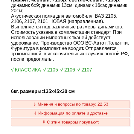
динамик 6x9; динамик 13см; динамик 16см; динамик
20см;
Акустическая полка для автомобиля: ВАЗ 2105,
2106, 2107, 2101 НОВАЯ (направленная).
Выполняется под различные размеры динамиков.
Стоимость указана в комплектации стандарт. При
использовании импортных тканей действует
удорожание. Производство ООО ВС-Авто г.Тольятти.
Фурнитура в комплект не входит. Отправляется
тр.компанией, в исключительных случаях почтой РФ,
после предоплаты.
√ КЛАССИКА √ 2105 √ 2106 √ 2107
6кг. размеры:135x45x30 см
⇓ Мнения и вопросы по товару: 22.53
⇓ Информация по оплате и доставке
⇓ С этим товаром покупают: