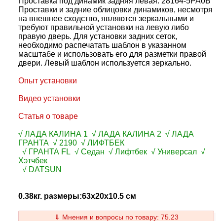
Проставка под динамик задняя левая: 28164-5PA0B
Проставки и задние облицовки динамиков, несмотря
на внешнее сходство, являются зеркальными и
требуют правильной установки на левую либо
правую дверь. Для установки задних сеток,
необходимо распечатать шаблон в указанном
масштабе и использовать его для разметки правой
двери. Левый шаблон используется зеркально.
Опыт установки
Видео установки
Статья о товаре
√ ЛАДА КАЛИНА 1 √ ЛАДА КАЛИНА 2 √ ЛАДА
ГРАНТА √ 2190 √ ЛИФТБЕК
√ ГРАНТА FL √ Седан √ Лифтбек √ Универсал √
Хэтчбек
√ DATSUN
0.38кг. размеры:63x20x10.5 см
⇓ Мнения и вопросы по товару: 75.23