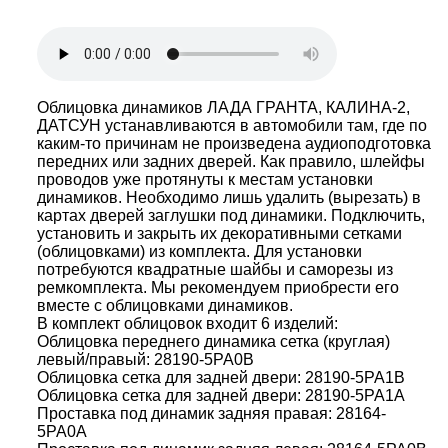
Облицовка динамиков ЛАДА ГРАНТА, КАЛИНА-2,
ДАТСУН устанавливаются в автомобили там, где по
каким-то причинам не произведена аудиоподготовка
передних или задних дверей. Как правило, шлейфы
проводов уже протянуты к местам установки
динамиков. Необходимо лишь удалить (вырезать) в
картах дверей заглушки под динамики. Подключить,
установить и закрыть их декоративными сетками
(облицовками) из комплекта. Для установки
потребуются квадратные шайбы и саморезы из
ремкомплекта. Мы рекомендуем приобрести его
вместе с облицовками динамиков.
В комплект облицовок входит 6 изделий:
Облицовка переднего динамика сетка (круглая)
левый/правый: 28190-5PA0B
Облицовка сетка для задней двери: 28190-5PA1B
Облицовка сетка для задней двери: 28190-5PA1A
Проставка под динамик задняя правая: 28164-
5PA0A