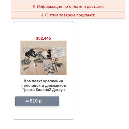
⇓ Информация по оплате и доставке
⇓ С этим товаром покупают:
302.445
Комплект крепления
проставок и динамиков
Гранта Калина2 Датсун
⇐
810 p