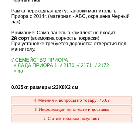
Рамка переходная для установки магнитолы в
Приора с 2014г. (материал - АБС, окрашена Черный
лак)
Внимание! Сама панель в комплект не входит!
2й сорт
(возможна сорность покраски)
При установке требуется доработка отверстия под
магнитолу.
√ СЕМЕЙСТВО ПРИОРА
√ ЛАДА ПРИОРА 1 √ 2170 √ 2171 √ 2172
√ rio
0.035кг. размеры:23Х8Х2 см
⇓ Мнения и вопросы по товару: 75.67
⇓ Информация по оплате и доставке
⇓ С этим товаром покупают: