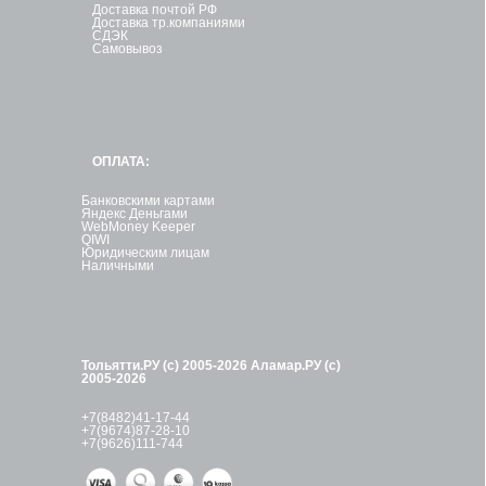
Доставка почтой РФ
Доставка тр.компаниями
СДЭК
Самовывоз
ОПЛАТА:
Банковскими картами
Яндекс Деньгами
WebMoney Keeper
QIWI
Юридическим лицам
Наличными
Тольятти.РУ (с) 2005-2026
Аламар.РУ (с)
2005-2026
+7(8482)41-17-44
+7(9674)87-28-10
+7(9626)111-744