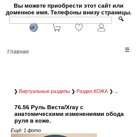
Вы можете приобрести этот сайт или
доменное имя. Телефоны внизу страницы.
🔍
☰
Главная
❯
Виртуальные разделы
❯
Раздел КОЖА
❯ ...
76.56 Руль Веста/Xray с
анатомическими изменениями обода
руля в коже.
Ещё: 1 фото