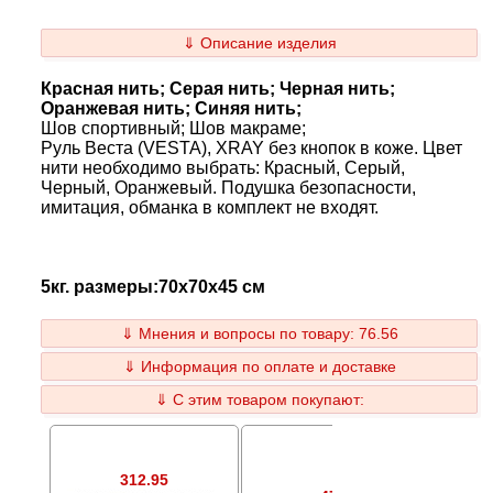
⇓ Описание изделия
Красная нить; Серая нить; Черная нить;
Оранжевая нить; Синяя нить;
Шов спортивный; Шов макраме;
Руль Веста (VESTA), XRAY без кнопок в коже. Цвет
нити необходимо выбрать: Красный, Серый,
Черный, Оранжевый. Подушка безопасности,
имитация, обманка в комплект не входят.
5кг. размеры:70x70x45 см
⇓ Мнения и вопросы по товару: 76.56
⇓ Информация по оплате и доставке
⇓ С этим товаром покупают:
312.95