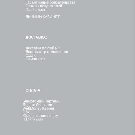
Гарантийные обязательства
Отзывы покупателей
Прайс-лист
ЛИЧНЫЙ КАБИНЕТ
ДОСТАВКА:
Доставка почтой РФ
Доставка тр.компаниями
СДЭК
Самовывоз
ОПЛАТА:
Банковскими картами
Яндекс Деньгами
WebMoney Keeper
QIWI
Юридическим лицам
Наличными