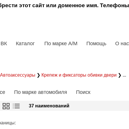
рести этот сайт или доменное имя. Телефоны
 ВК
Каталог
По марке А/М
Помощь
О нас
Автоаксессуары
❯
Крепеж и фиксаторы обивки двери
❯ ...
се
По марке автомобиля
Поиск
37 наименований
раницы: