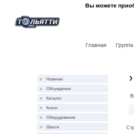
Вы можете приоб
Главная
Группа
❯
○
Новинки
○
Обсуждения
В
○
Каталог
○
Книги
○
Оборудование
○
Шасси
Ст